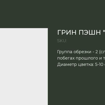
ГРИН ПЭШН "G
SKU:
Группа обрезки - 2 (
побегах прошлого и т
Диаметр цветка: 5-10 