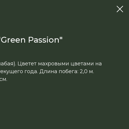
reen Passion"
слабая). Цветет махровыми цветами на
екущего года. Длина побега: 2,0 м.
см.