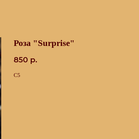
Роза "Surprise"
850
р.
С5