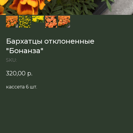
Бархатцы отклоненные
"Бонанза"
SKU:
320,00
р.
кассета 6 шт.